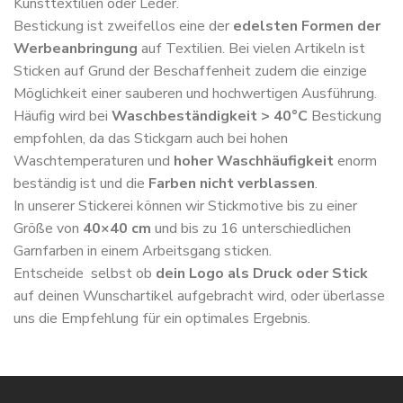
Kunsttextilien oder Leder.
Bestickung ist zweifellos eine der
edelsten Formen der
Werbeanbringung
auf Textilien. Bei vielen Artikeln ist
Sticken auf Grund der Beschaffenheit zudem die einzige
Möglichkeit einer sauberen und hochwertigen Ausführung.
Häufig wird bei
Waschbeständigkeit > 40°C
Bestickung
empfohlen, da das Stickgarn auch bei hohen
Waschtemperaturen und
hoher Waschhäufigkeit
enorm
beständig ist und die
Farben nicht verblassen
.
In unserer Stickerei können wir Stickmotive bis zu einer
Größe von
40×40 cm
und bis zu 16 unterschiedlichen
Garnfarben in einem Arbeitsgang sticken.
Entscheide selbst ob
dein Logo als Druck oder Stick
auf deinen Wunschartikel aufgebracht wird, oder überlasse
uns die Empfehlung für ein optimales Ergebnis.