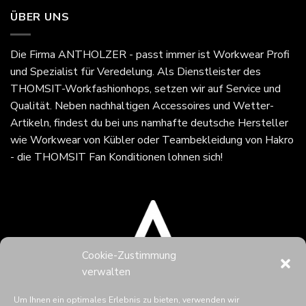
ÜBER UNS
Die Firma
ANTHOLZER - passt immer
ist Workwear Profi
und Spezialist für Veredelung. Als Dienstleister des
THOMSIT-Workfashionhops, setzen wir auf Service und
Qualität. Neben nachhaltigen Accessoires und Wetter-
Artikeln, findest du bei uns namhafte deutsche Hersteller
wie Workwear von Kübler oder Teambekleidung von Hakro
- die THOMSIT Fan Konditionen lohnen sich!
Cookie-Zustimmung
verwalten
Um Ihnen ein optimales Erlebnis zu bieten, verwenden wir