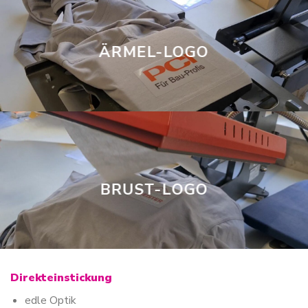
ÄRMEL-LOGO
BRUST-LOGO
Direkteinstickung
edle Optik