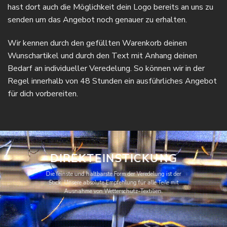
hast dort auch die Möglichkeit dein Logo bereits an uns zu
senden um das Angebot noch genauer zu erhalten.
Wir kennen durch den gefüllten Warenkorb deinen
Wunschartikel und durch den Text mit Anhang deinen
Bedarf an individueller Veredelung. So können wir in der
Regel innerhalb von 48 Stunden ein ausführliches Angebot
für dich vorbereiten.
DIREKTEINSTICKUNG
Die feinste und haltbarste Form der Veredelung ist der
Stick. Unsere absolute Empfehlung für alle Teile mit
Ausnahme von Wetterschutz-Textilien.