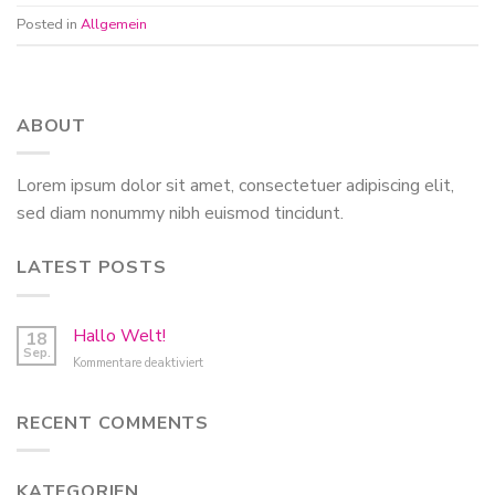
Posted in
Allgemein
ABOUT
Lorem ipsum dolor sit amet, consectetuer adipiscing elit,
sed diam nonummy nibh euismod tincidunt.
LATEST POSTS
Hallo Welt!
18
Sep.
für
Kommentare deaktiviert
Hallo
Welt!
RECENT COMMENTS
KATEGORIEN