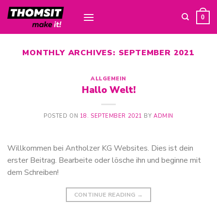
Skip
to
0
content
MONTHLY ARCHIVES:
SEPTEMBER 2021
ALLGEMEIN
Hallo Welt!
POSTED ON
18. SEPTEMBER 2021
BY
ADMIN
Willkommen bei Antholzer KG Websites. Dies ist dein
erster Beitrag. Bearbeite oder lösche ihn und beginne mit
dem Schreiben!
CONTINUE READING
→