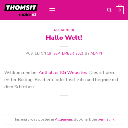
Skip
to
0
content
ALLGEMEIN
Hallo Welt!
POSTED ON
18. SEPTEMBER 2021
BY
ADMIN
Willkommen bei
Antholzer KG Websites
. Dies ist dein
erster Beitrag. Bearbeite oder lösche ihn und beginne mit
dem Schreiben!
This entry was posted in
Allgemein
. Bookmark the
permalink
.