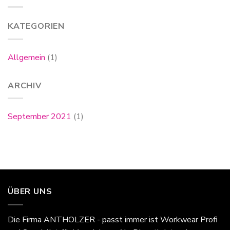
KATEGORIEN
Allgemein
(1)
ARCHIV
September 2021
(1)
ÜBER UNS
Die Firma
ANTHOLZER - passt immer
ist Workwear Profi