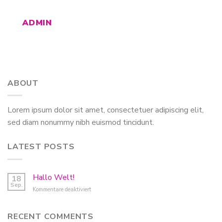
ADMIN
ABOUT
Lorem ipsum dolor sit amet, consectetuer adipiscing elit,
sed diam nonummy nibh euismod tincidunt.
LATEST POSTS
Hallo Welt!
18
Sep.
für
Kommentare deaktiviert
Hallo
Welt!
RECENT COMMENTS