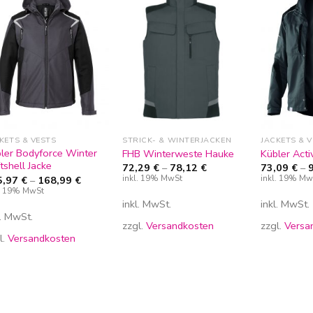
Zur
Zur
Wunschliste
Wunschliste
hinzufügen
hinzufügen
KETS & VESTS
STRICK- & WINTERJACKEN
JACKETS & 
ler Bodyforce Winter
FHB Winterweste Hauke
Kübler Acti
tshell Jacke
72,29
€
–
78,12
€
73,09
€
–
inkl. 19% MwSt
inkl. 19% Mw
5,97
€
–
168,99
€
l. 19% MwSt
inkl. MwSt.
inkl. MwSt.
l. MwSt.
zzgl.
Versandkosten
zzgl.
Versa
l.
Versandkosten