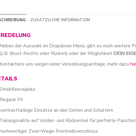
SCHREIBUNG
ZUSÄTZLICHE INFORMATION
EREDELUNG
Neben der Auswahl im Dropdown Menü, gibt es noch weitere P
(z.B. Brust-Rechts oder Rücken) oder die Möglichkeit
DEIN EI
Kontaktiere uns wegen einer Veredelungsanfrage, mehr dazu
hi
ETAILS
Strickfleecejacke
Regular Fit
kontrastfarbige Einsätze an den Seiten und Schultern
Teilungsnähte auf Vorder- und Rückenteil für perfekte Passfor
hochwertiger Zwei-Wege-Frontreißverschluss