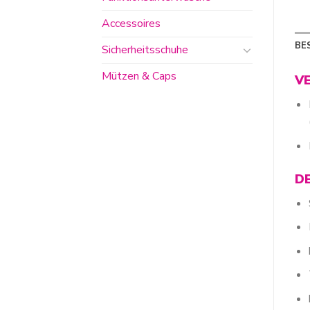
Accessoires
BE
Sicherheitsschuhe
Mützen & Caps
V
D