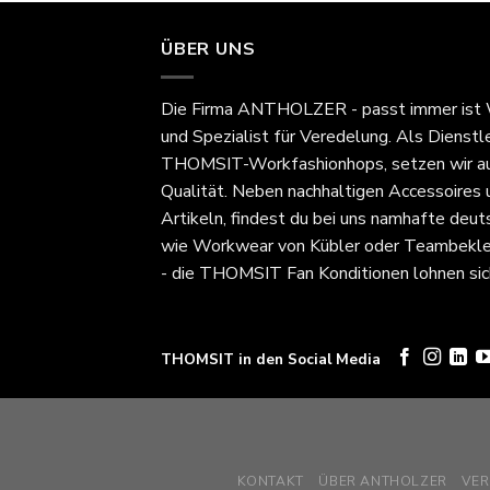
ÜBER UNS
Die Firma
ANTHOLZER - passt immer
ist
und Spezialist für Veredelung. Als Dienstl
THOMSIT-Workfashionhops, setzen wir au
Qualität. Neben nachhaltigen Accessoires
Artikeln, findest du bei uns namhafte deut
wie Workwear von Kübler oder Teambekle
- die THOMSIT Fan Konditionen lohnen sic
THOMSIT in den Social Media
KONTAKT
ÜBER ANTHOLZER
VE