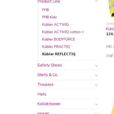
Product Line
FHB
FHB Kidz
CAR
Kübler ACTIVIQ
Kübl
Kübler ACTIVIQ cotton +
120
Kübler BODYFORCE
inkl
Kübler PRACTIQ
Kübler REFLECTIQ
zzgl
Safety Shoes
Shirts & Co.
Trousers
Hats
Kollektionen
Hosen