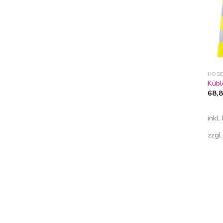
HOS
Kübl
68,
inkl
zzgl