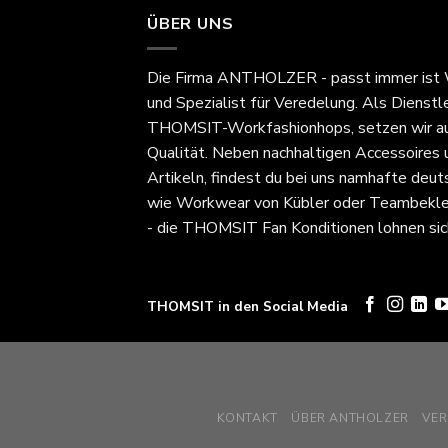
ÜBER UNS
Die Firma
ANTHOLZER - passt immer
ist
und Spezialist für Veredelung. Als Dienstl
THOMSIT-Workfashionhops, setzen wir au
Qualität. Neben nachhaltigen Accessoires
Artikeln, findest du bei uns namhafte deut
wie Workwear von Kübler oder Teambekle
- die THOMSIT Fan Konditionen lohnen sic
THOMSIT in den Social Media
KONTAKT
ÜBER ANTHOLZER
VE