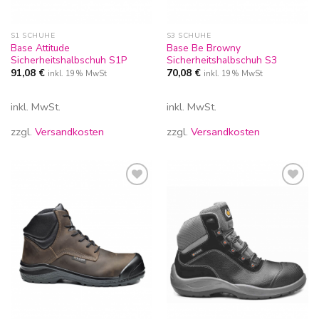
S1 SCHUHE
S3 SCHUHE
Base Attitude
Base Be Browny
Sicherheitshalbschuh S1P
Sicherheitshalbschuh S3
91,08
€
70,08
€
inkl. 19% MwSt
inkl. 19% MwSt
inkl. MwSt.
inkl. MwSt.
zzgl.
Versandkosten
zzgl.
Versandkosten
Zur
Zur
Wunschliste
Wunschliste
hinzufügen
hinzufügen