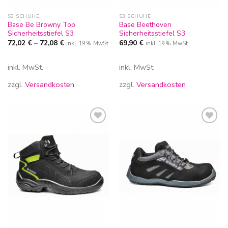
S3 SCHUHE
S3 SCHUHE
Base Be Browny Top
Base Beethoven
Sicherheitsstiefel S3
Sicherheitsstiefel S3
72,02
€
–
72,08
€
69,90
€
inkl. 19% MwSt
inkl. 19% MwSt
inkl. MwSt.
inkl. MwSt.
zzgl.
Versandkosten
zzgl.
Versandkosten
Zur
Zur
Wunschliste
Wunschliste
hinzufügen
hinzufügen