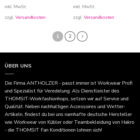
inkl. MwSt.
inkl. MwSt.
zzgl.
Versandkosten
zzgl.
Versandkosten
1
2
ÜBER UNS
Die Firma
ANTHOLZER - passt immer
ist Workwear Profi
und Spezialist für Veredelung. Als Dienstleister des
THOMSIT-Workfashionhops, setzen wir auf Service und
Qualität. Neben nachhaltigen Accessoires und Wetter-
Artikeln, findest du bei uns namhafte deutsche Hersteller
wie Workwear von Kübler oder Teambekleidung von Hakro
- die THOMSIT Fan Konditionen lohnen sich!