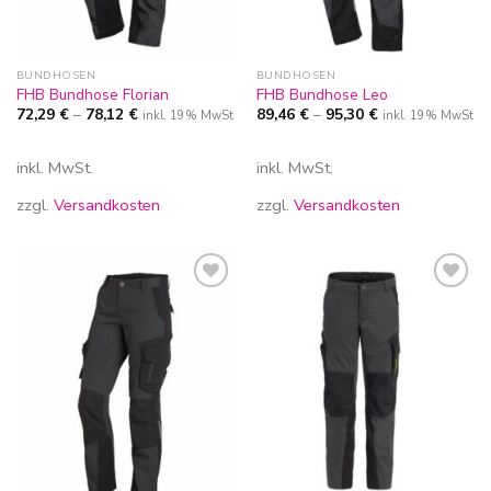
BUNDHOSEN
BUNDHOSEN
FHB Bundhose Florian
FHB Bundhose Leo
72,29
€
–
78,12
€
89,46
€
–
95,30
€
inkl. 19% MwSt
inkl. 19% MwSt
inkl. MwSt.
inkl. MwSt.
zzgl.
Versandkosten
zzgl.
Versandkosten
Zur
Zur
Wunschliste
Wunschliste
hinzufügen
hinzufügen