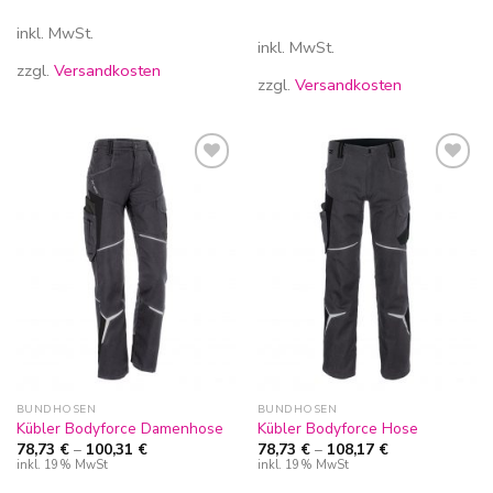
inkl. MwSt.
inkl. MwSt.
zzgl.
Versandkosten
zzgl.
Versandkosten
Zur
Zur
Wunschliste
Wunschliste
hinzufügen
hinzufügen
BUNDHOSEN
BUNDHOSEN
Kübler Bodyforce Damenhose
Kübler Bodyforce Hose
78,73
€
–
100,31
€
78,73
€
–
108,17
€
inkl. 19% MwSt
inkl. 19% MwSt