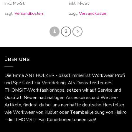
inkl. MwSt.
inkl. MwSt.
zzgl.
Versandkosten
zzgl.
Versandkosten
1
2
ÜBER UNS
Die Firma
ANTHOLZER - passt immer
ist Workwear Profi
und Spezialist für Veredelung. Als Dienstleister des
THOMSIT-Workfashionhops, setzen wir auf Service und
Qualität. Neben nachhaltigen Accessoires und Wetter-
Artikeln, findest du bei uns namhafte deutsche Hersteller
wie Workwear von Kübler oder Teambekleidung von Hakro
- die THOMSIT Fan Konditionen lohnen sich!