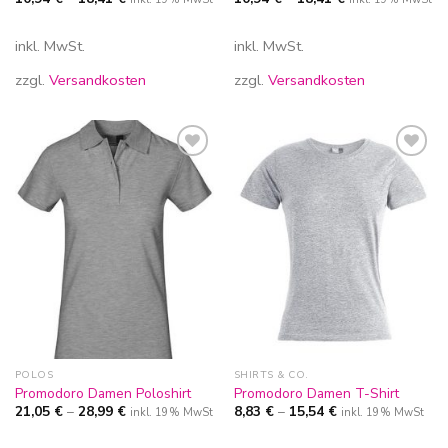
inkl. MwSt.
inkl. MwSt.
zzgl.
Versandkosten
zzgl.
Versandkosten
Zur
Zur
Wunschliste
Wunschliste
hinzufügen
hinzufügen
POLOS
SHIRTS & CO.
Promodoro Damen Poloshirt
Promodoro Damen T-Shirt
21,05
€
–
28,99
€
8,83
€
–
15,54
€
inkl. 19% MwSt
inkl. 19% MwSt