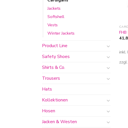
Cardigans
Jackets
Softshell
Vests
CAR
FHB 
Winter Jackets
41,
Product Line
inkl
Safety Shoes
zzgl
Shirts & Co.
Trousers
Hats
Kollektionen
Hosen
Jacken & Westen