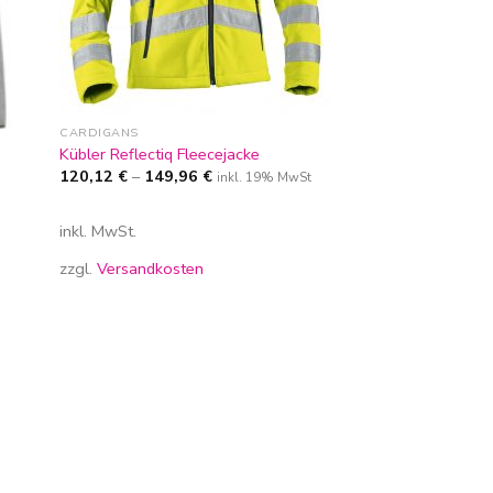
CARDIGANS
Kübler Reflectiq Fleecejacke
120,12
€
–
149,96
€
inkl. 19% MwSt
inkl. MwSt.
zzgl.
Versandkosten