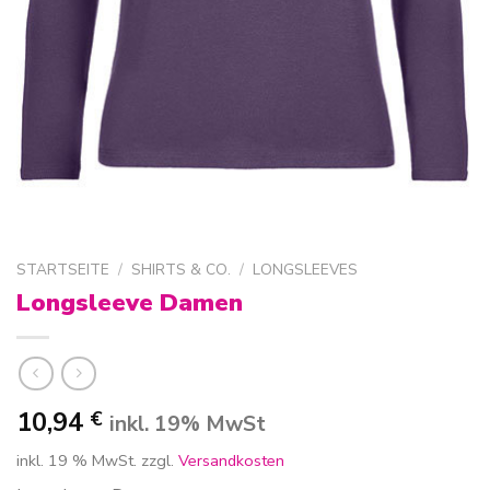
STARTSEITE
/
SHIRTS & CO.
/
LONGSLEEVES
Longsleeve Damen
10,94
€
inkl. 19% MwSt
inkl. 19 % MwSt.
zzgl.
Versandkosten