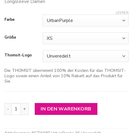
Longsleeve Damen
LEEREN
Farbe
Größe
Thomsit-Logo
Die THOMSIT übernimmt 100% der Kosten für das THOMSIT-
Logo sowie einen Anteil von 10% Rabatt auf das Produkt für
Sie.
Longsleeve Damen Menge
IN DEN WARENKORB
Artikelnummer:
BCTW08T-UrbanPurple-XS-Unveredelt