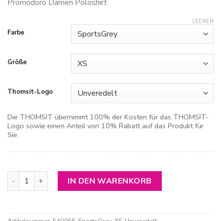
Promodoro Damen Poloshirt
LEEREN
Farbe
Größe
Thomsit-Logo
Die THOMSIT übernimmt 100% der Kosten für das THOMSIT-
Logo sowie einen Anteil von 10% Rabatt auf das Produkt für
Sie.
Promodoro Damen Poloshirt Menge
IN DEN WARENKORB
Artikelnummer:
E4005F-SportsGrey-XS-Unveredelt