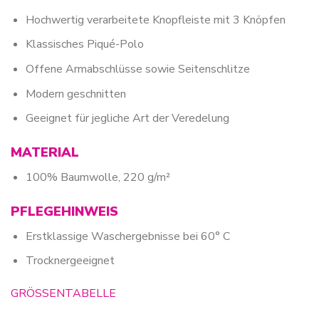
Hochwertig verarbeitete Knopfleiste mit 3 Knöpfen
Klassisches Piqué-Polo
Offene Armabschlüsse sowie Seitenschlitze
Modern geschnitten
Geeignet für jegliche Art der Veredelung
MATERIAL
100% Baumwolle, 220 g/m²
PFLEGEHINWEIS
Erstklassige Waschergebnisse bei 60° C
Trocknergeeignet
GRÖSSENTABELLE