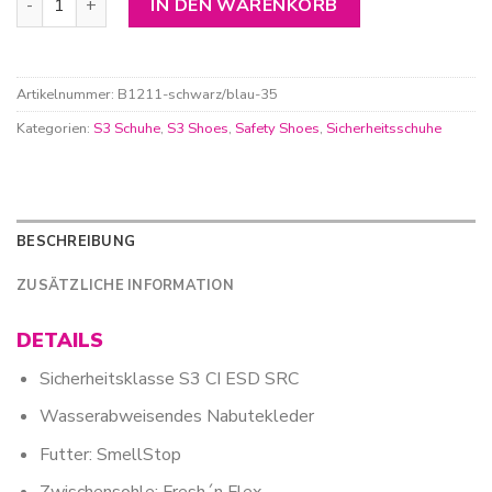
IN DEN WARENKORB
Artikelnummer:
B1211-schwarz/blau-35
Kategorien:
S3 Schuhe
,
S3 Shoes
,
Safety Shoes
,
Sicherheitsschuhe
BESCHREIBUNG
ZUSÄTZLICHE INFORMATION
DETAILS
Sicherheitsklasse S3 CI ESD SRC
Wasserabweisendes Nabutekleder
Futter: SmellStop