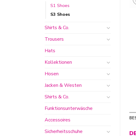
S1 Shoes
S3 Shoes
Shirts & Co.
Trousers
Hats
Kollektionen
Hosen
Jacken & Westen
Shirts & Co.
Funktionsunterwäsche
BE
Accessoires
Sicherheitsschuhe
D