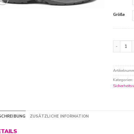
Größe
Base Beet
Artikelnum
Kategorien
Sicherheits
SCHREIBUNG
ZUSÄTZLICHE INFORMATION
ETAILS