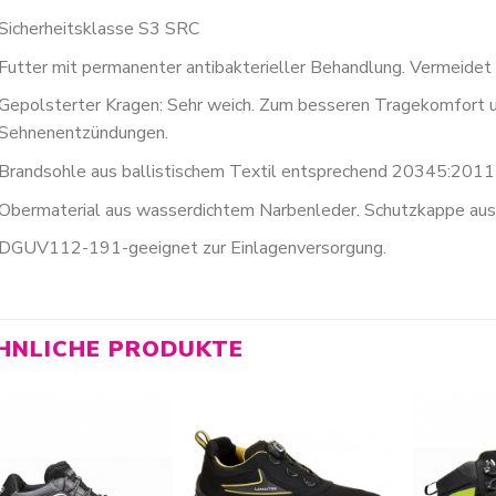
Sicherheitsklasse S3 SRC
Futter mit permanenter antibakterieller Behandlung. Vermeide
Gepolsterter Kragen: Sehr weich. Zum besseren Tragekomfort 
Sehnenentzündungen.
Brandsohle aus ballistischem Textil entsprechend 20345:2011
Obermaterial aus wasserdichtem Narbenleder. Schutzkappe aus
DGUV112-191-geeignet zur Einlagenversorgung.
HNLICHE PRODUKTE
Zur
Zur
Wunschliste
Wunschliste
hinzufügen
hinzufügen