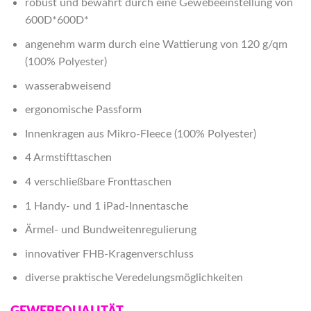
robust und bewährt durch eine Gewebeeinstellung von
600D*600D*
angenehm warm durch eine Wattierung von 120 g/qm
(100% Polyester)
wasserabweisend
ergonomische Passform
Innenkragen aus Mikro-Fleece (100% Polyester)
4 Armstifttaschen
4 verschließbare Fronttaschen
1 Handy- und 1 iPad-Innentasche
Ärmel- und Bundweitenregulierung
innovativer FHB-Kragenverschluss
diverse praktische Veredelungsmöglichkeiten