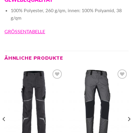
GEWEBEQUALITÄT
100% Polyester, 260 g/qm, innen: 100% Polyamid, 38
g/qm
GRÖSSENTABELLE
ÄHNLICHE PRODUKTE
Zur
Zur
Wunschliste
Wunschliste
hinzufügen
hinzufügen