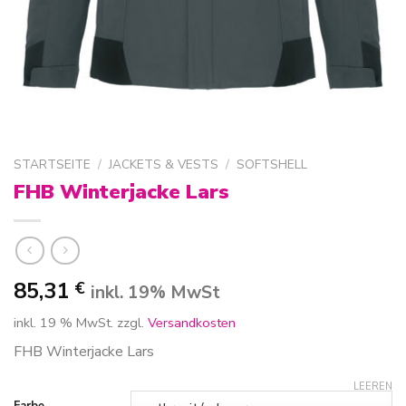
STARTSEITE
/
JACKETS & VESTS
/
SOFTSHELL
FHB Winterjacke Lars
85,31
€
inkl. 19% MwSt
inkl. 19 % MwSt.
zzgl.
Versandkosten
FHB Winterjacke Lars
LEEREN