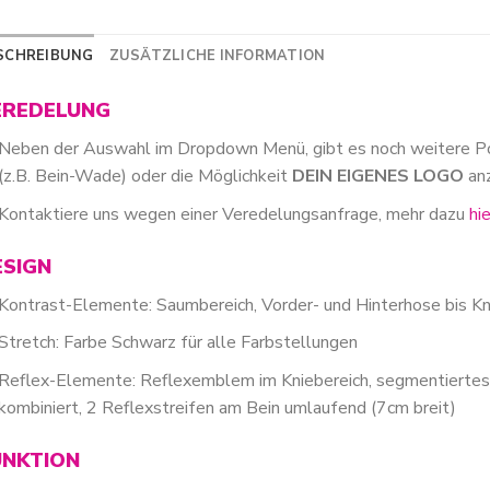
SCHREIBUNG
ZUSÄTZLICHE INFORMATION
EREDELUNG
Neben der Auswahl im Dropdown Menü, gibt es noch weitere P
(z.B. Bein-Wade) oder die Möglichkeit
DEIN EIGENES LOGO
an
Kontaktiere uns wegen einer Veredelungsanfrage, mehr dazu
hi
ESIGN
Kontrast-Elemente: Saumbereich, Vorder- und Hinterhose bis
Stretch: Farbe Schwarz für alle Farbstellungen
Reflex-Elemente: Reflexemblem im Kniebereich, segmentierte
kombiniert, 2 Reflexstreifen am Bein umlaufend (7cm breit)
UNKTION