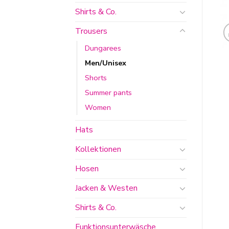
Shirts & Co.
Trousers
Dungarees
Men/Unisex
Shorts
Summer pants
Women
Hats
Kollektionen
Hosen
Jacken & Westen
Shirts & Co.
Funktionsunterwäsche