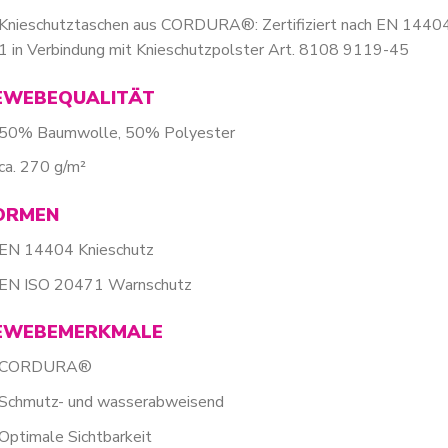
Knieschutztaschen aus CORDURA®: Zertifiziert nach EN 1440
1 in Verbindung mit Knieschutzpolster Art. 8108 9119-45
EWEBEQUALITÄT
50% Baumwolle, 50% Polyester
ca. 270 g/m²
ORMEN
EN 14404 Knieschutz
EN ISO 20471 Warnschutz
EWEBEMERKMALE
CORDURA®
Schmutz- und wasserabweisend
Optimale Sichtbarkeit