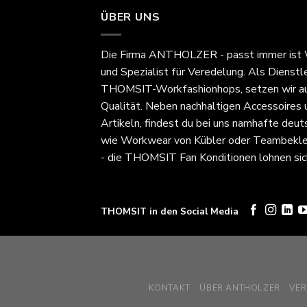
ÜBER UNS
Die Firma
ANTHOLZER - passt immer
ist
und Spezialist für Veredelung. Als Dienstl
THOMSIT-Workfashionhops, setzen wir au
Qualität. Neben nachhaltigen Accessoires
Artikeln, findest du bei uns namhafte deut
wie Workwear von Kübler oder Teambekle
- die THOMSIT Fan Konditionen lohnen sic
THOMSIT in den Social Media
KONTAKT
ÜBER ANTHOLZER
VE