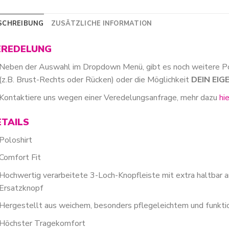
SCHREIBUNG
ZUSÄTZLICHE INFORMATION
EREDELUNG
Neben der Auswahl im Dropdown Menü, gibt es noch weitere P
(z.B. Brust-Rechts oder Rücken) oder die Möglichkeit
DEIN EI
Kontaktiere uns wegen einer Veredelungsanfrage, mehr dazu
hi
ETAILS
Poloshirt
Comfort Fit
Hochwertig verarbeitete 3-Loch-Knopfleiste mit extra haltbar a
Ersatzknopf
Hergestellt aus weichem, besonders pflegeleichtem und funkti
Höchster Tragekomfort