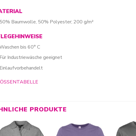
ATERIAL
50% Baumwolle, 50% Polyester; 200 g/m²
FLEGEHINWEISE
Waschen bis 60° C
Für Industriewäsche geeignet
Einlaufvorbehandelt
ÖSSENTABELLE
HNLICHE PRODUKTE