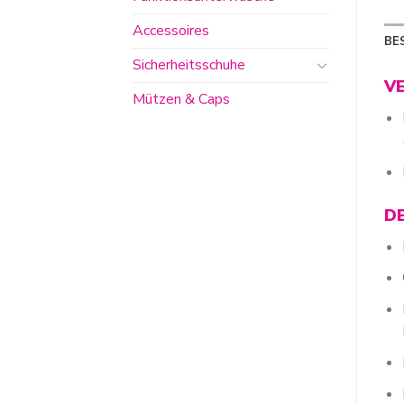
Accessoires
BE
Sicherheitsschuhe
V
Mützen & Caps
D