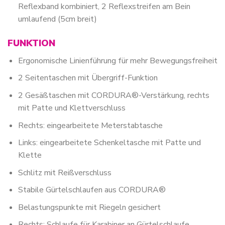
Reflexband kombiniert, 2 Reflexstreifen am Bein
umlaufend (5cm breit)
FUNKTION
Ergonomische Linienführung für mehr Bewegungsfreiheit
2 Seitentaschen mit Übergriff-Funktion
2 Gesäßtaschen mit CORDURA®-Verstärkung, rechts
mit Patte und Klettverschluss
Rechts: eingearbeitete Meterstabtasche
Links: eingearbeitete Schenkeltasche mit Patte und
Klette
Schlitz mit Reißverschluss
Stabile Gürtelschlaufen aus CORDURA®
Belastungspunkte mit Riegeln gesichert
Rechts: Schlaufe für Karabiner an Gürtelschlaufe