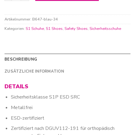
Artikelnummer:
B647-blau-34
Kategorien:
S1 Schuhe
,
S1 Shoes
,
Safety Shoes
,
Sicherheitsschuhe
BESCHREIBUNG
ZUSÄTZLICHE INFORMATION
DETAILS
Sicherheitsklasse S1P ESD SRC
Metallfrei
ESD-zertifiziert
Zertifiziert nach DGUV112-191 für orthopädisch