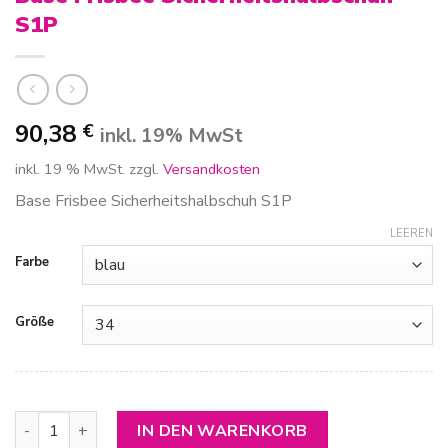
S1P
90,38
€
inkl. 19% MwSt
inkl. 19 % MwSt.
zzgl.
Versandkosten
Base Frisbee Sicherheitshalbschuh S1P
LEEREN
Farbe
Größe
Base Frisbee Sicherheitshalbschuh S1P Menge
IN DEN WARENKORB