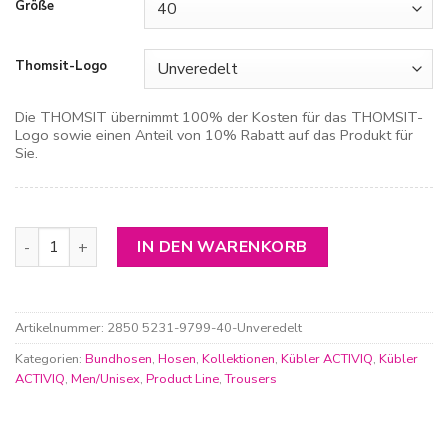
Größe
Thomsit-Logo
Die THOMSIT übernimmt 100% der Kosten für das THOMSIT-
Logo sowie einen Anteil von 10% Rabatt auf das Produkt für
Sie.
Kübler Activiq Stretch Hose Menge
IN DEN WARENKORB
Artikelnummer:
2850 5231-9799-40-Unveredelt
Kategorien:
Bundhosen
,
Hosen
,
Kollektionen
,
Kübler ACTIVIQ
,
Kübler
ACTIVIQ
,
Men/Unisex
,
Product Line
,
Trousers