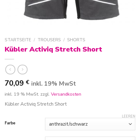
STARTSEITE
/
TROUSERS
/
SHORTS
Kübler Activiq Stretch Short
70,09
€
inkl. 19% MwSt
inkl. 19 % MwSt.
zzgl.
Versandkosten
Kübler Activiq Stretch Short
LEEREN
Farbe