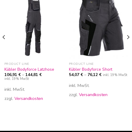
Zur
Zur
Wunschliste
Wunschliste
hinzufügen
hinzufügen
PRODUCT LINE
PRODUCT LINE
Kübler Bodyforce Latzhose
Kübler Bodyforce Short
106,91
€
–
144,81
€
54,07
€
–
76,12
€
inkl. 19% MwSt
inkl. 19% MwSt
inkl. MwSt.
inkl. MwSt.
zzgl.
Versandkosten
zzgl.
Versandkosten