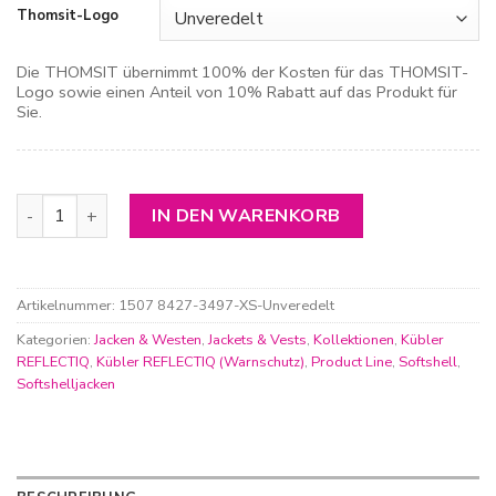
Thomsit-Logo
Die THOMSIT übernimmt 100% der Kosten für das THOMSIT-
Logo sowie einen Anteil von 10% Rabatt auf das Produkt für
Sie.
Kübler Reflectiq Softshelljacke Menge
IN DEN WARENKORB
Artikelnummer:
1507 8427-3497-XS-Unveredelt
Kategorien:
Jacken & Westen
,
Jackets & Vests
,
Kollektionen
,
Kübler
REFLECTIQ
,
Kübler REFLECTIQ (Warnschutz)
,
Product Line
,
Softshell
,
Softshelljacken