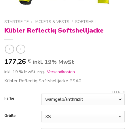
STARTSEITE
/
JACKETS & VESTS
/
SOFTSHELL
Kübler Reflectiq Softshelljacke
177,26
€
inkl. 19% MwSt
inkl. 19 % MwSt.
zzgl.
Versandkosten
Kübler Reflectiq Softshelljacke PSA2
LEEREN
Farbe
Größe