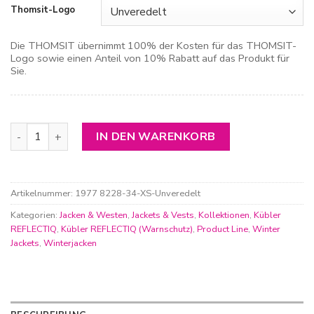
Thomsit-Logo
Die THOMSIT übernimmt 100% der Kosten für das THOMSIT-
Logo sowie einen Anteil von 10% Rabatt auf das Produkt für
Sie.
Kübler Reflectiq Wetterblouson Menge
IN DEN WARENKORB
Artikelnummer:
1977 8228-34-XS-Unveredelt
Kategorien:
Jacken & Westen
,
Jackets & Vests
,
Kollektionen
,
Kübler
REFLECTIQ
,
Kübler REFLECTIQ (Warnschutz)
,
Product Line
,
Winter
Jackets
,
Winterjacken