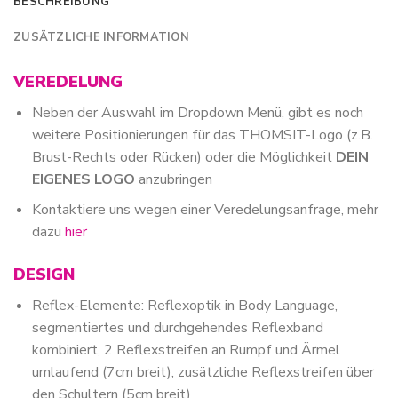
BESCHREIBUNG
ZUSÄTZLICHE INFORMATION
VEREDELUNG
Neben der Auswahl im Dropdown Menü, gibt es noch
weitere Positionierungen für das THOMSIT-Logo (z.B.
Brust-Rechts oder Rücken) oder die Möglichkeit
DEIN
EIGENES LOGO
anzubringen
Kontaktiere uns wegen einer Veredelungsanfrage, mehr
dazu
hier
DESIGN
Reflex-Elemente: Reflexoptik in Body Language,
segmentiertes und durchgehendes Reflexband
kombiniert, 2 Reflexstreifen an Rumpf und Ärmel
umlaufend (7cm breit), zusätzliche Reflexstreifen über
den Schultern (5cm breit)