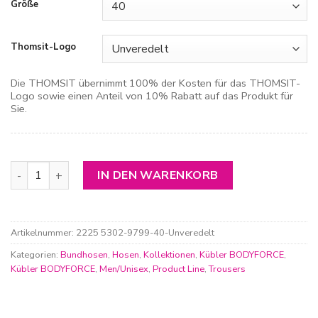
Größe
Thomsit-Logo
Die THOMSIT übernimmt 100% der Kosten für das THOMSIT-
Logo sowie einen Anteil von 10% Rabatt auf das Produkt für
Sie.
Kübler Bodyforce Hose Menge
IN DEN WARENKORB
Artikelnummer:
2225 5302-9799-40-Unveredelt
Kategorien:
Bundhosen
,
Hosen
,
Kollektionen
,
Kübler BODYFORCE
,
Kübler BODYFORCE
,
Men/Unisex
,
Product Line
,
Trousers