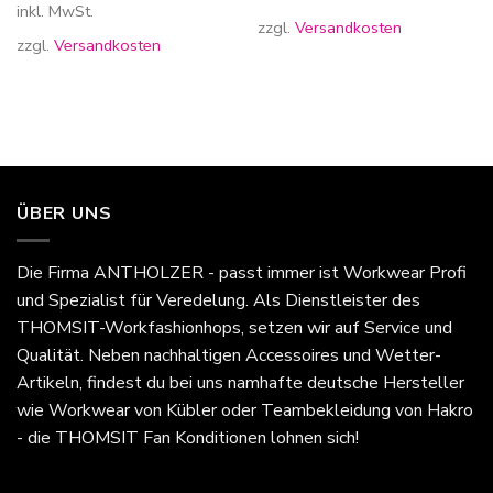
inkl. MwSt.
zzgl.
Versandkosten
zzgl.
Versandkosten
ÜBER UNS
Die Firma
ANTHOLZER - passt immer
ist Workwear Profi
und Spezialist für Veredelung. Als Dienstleister des
THOMSIT-Workfashionhops, setzen wir auf Service und
Qualität. Neben nachhaltigen Accessoires und Wetter-
Artikeln, findest du bei uns namhafte deutsche Hersteller
wie Workwear von Kübler oder Teambekleidung von Hakro
- die THOMSIT Fan Konditionen lohnen sich!