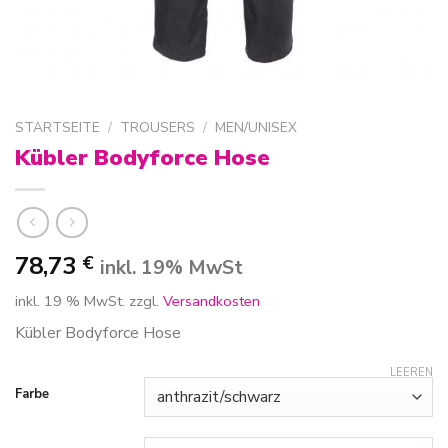
STARTSEITE
/
TROUSERS
/
MEN/UNISEX
Kübler Bodyforce Hose
78,73
€
inkl. 19% MwSt
inkl. 19 % MwSt.
zzgl.
Versandkosten
Kübler Bodyforce Hose
LEEREN
Farbe